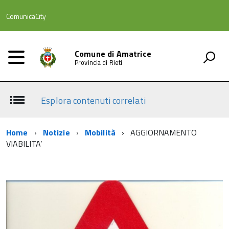
ComunicaCity
Comune di Amatrice
Provincia di Rieti
Esplora contenuti correlati
Home
Notizie
Mobilità
AGGIORNAMENTO
VIABILITA’