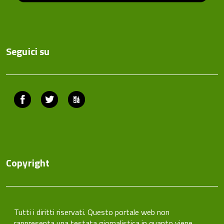
Seguici su
Facebook
Twitter
ComunicaCity
Copyright
Tutti i diritti riservati. Questo portale web non
rappresenta una testata giornalistica in quanto viene