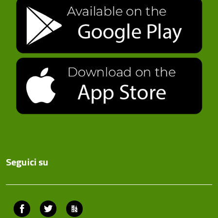
Seguici su
Facebook
Twitter
ComunicaCity