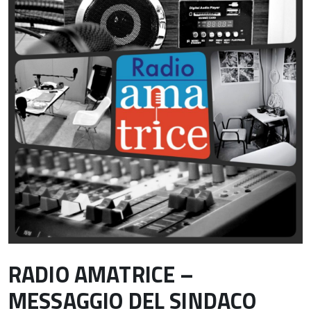
RADIO AMATRICE –
MESSAGGIO DEL SINDACO