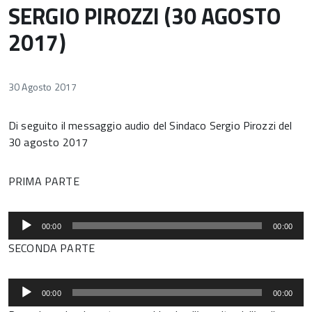
SERGIO PIROZZI (30 AGOSTO
2017)
30 Agosto 2017
Di seguito il messaggio audio del Sindaco Sergio Pirozzi del
30 agosto 2017
PRIMA PARTE
Audio
00:00
00:00
Player
SECONDA PARTE
Audio
00:00
00:00
Player