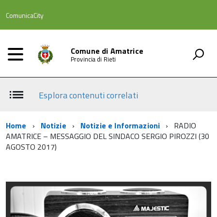
ComunicaCity
Comune di Amatrice
Provincia di Rieti
Esplora contenuti correlati
Home
Notizie
Notizie e Informazioni
RADIO
AMATRICE – MESSAGGIO DEL SINDACO SERGIO PIROZZI (30
AGOSTO 2017)