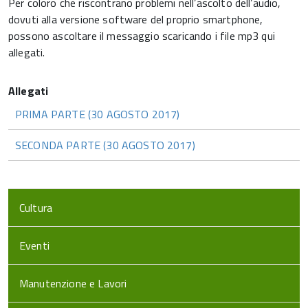
Per coloro che riscontrano problemi nell’ascolto dell’audio,
dovuti alla versione software del proprio smartphone,
possono ascoltare il messaggio scaricando i file mp3 qui
allegati.
PRIMA PARTE (30 AGOSTO 2017)
SECONDA PARTE (30 AGOSTO 2017)
Cultura
Eventi
Manutenzione e Lavori