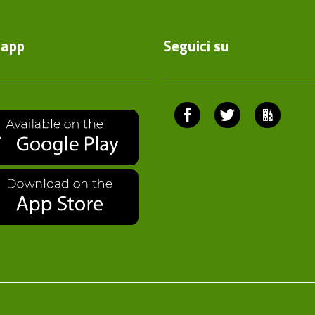
'app
Seguici su
Facebook
Twitter
Comuni