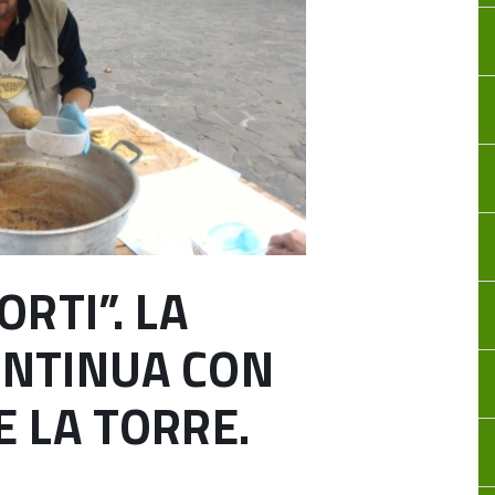
ORTI”. LA
ONTINUA CON
E LA TORRE.