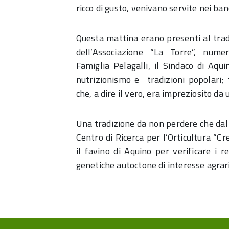
ricco di gusto, venivano servite nei ban
Questa mattina erano presenti al trad
dell’Associazione “La Torre”, numer
Famiglia Pelagalli, il Sindaco di Aqu
nutrizionismo e tradizioni popolari; 
che, a dire il vero, era impreziosito da
Una tradizione da non perdere che dal
Centro di Ricerca per l’Orticultura “C
il favino di Aquino per verificare i r
genetiche autoctone di interesse agrari