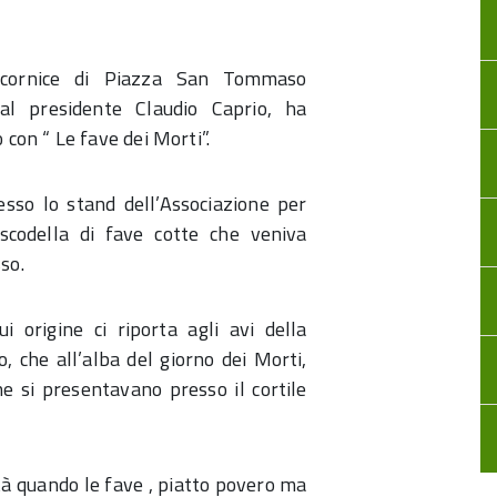
 cornice di Piazza San Tommaso
dal presidente Claudio Caprio, ha
con “ Le fave dei Morti”.
esso lo stand dell’Associazione per
 scodella di fave cotte che veniva
so.
i origine ci riporta agli avi della
o, che all’alba del giorno dei Morti,
che si presentavano presso il cortile
ità quando le fave , piatto povero ma