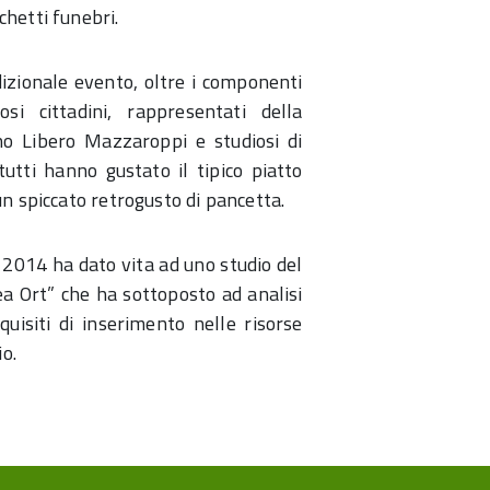
chetti funebri.
izionale evento, oltre i componenti
osi cittadini, rappresentati della
ino Libero Mazzaroppi e studiosi di
tutti hanno gustato il tipico piatto
 un spiccato retrogusto di pancetta.
 2014 ha dato vita ad uno studio del
rea Ort” che ha sottoposto ad analisi
equisiti di inserimento nelle risorse
o.