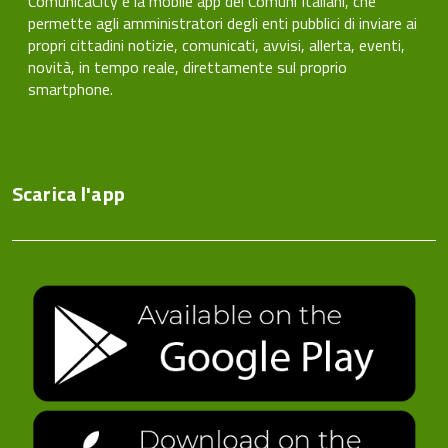
ComunicaCity è la mobile app dei Comuni Italiani, che
permette agli amministratori degli enti pubblici di inviare ai
propri cittadini notizie, comunicati, avvisi, allerta, eventi,
novità, in tempo reale, direttamente sul proprio
smartphone.
Scarica l'app