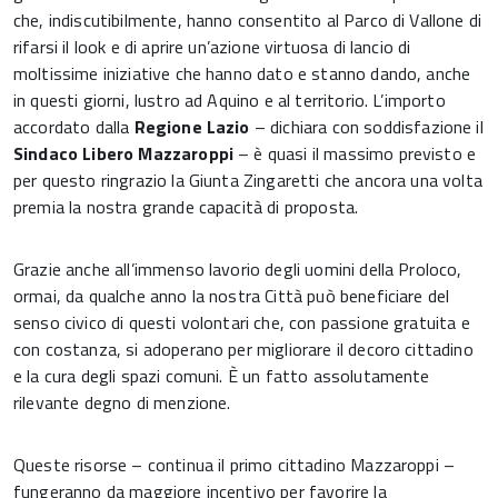
che, indiscutibilmente, hanno consentito al Parco di Vallone di
rifarsi il look e di aprire un’azione virtuosa di lancio di
moltissime iniziative che hanno dato e stanno dando, anche
in questi giorni, lustro ad Aquino e al territorio. L’importo
accordato dalla
Regione
Lazio
– dichiara con soddisfazione il
Sindaco Libero Mazzaroppi
– è quasi il massimo previsto e
per questo ringrazio la Giunta Zingaretti che ancora una volta
premia la nostra grande capacità di proposta.
Grazie anche all’immenso lavorio degli uomini della Proloco,
ormai, da qualche anno la nostra Città può beneficiare del
senso civico di questi volontari che, con passione gratuita e
con costanza, si adoperano per migliorare il decoro cittadino
e la cura degli spazi comuni. È un fatto assolutamente
rilevante degno di menzione.
Queste risorse – continua il primo cittadino Mazzaroppi –
fungeranno da maggiore incentivo per favorire la