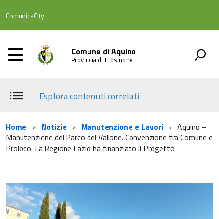
ComunicaCity
Comune di Aquino
Provincia di Frosinone
Esplora contenuti correlati
Home
Notizie
Manutenzione e Lavori
Aquino –
Manutenzione del Parco del Vallone. Convenzione tra Comune e
Proloco. La Regione Lazio ha finanziato il Progetto