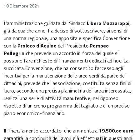
10 Dicembre 2021
L’amministrazione guidata dal Sindaco
Libero
Mazzaroppi
,
già da qualche anno, ha deciso di sottoscrivere, ai sensi di
una norma regionale, una apposita e specifica Convenzione
con la
Proloco
di
Aquino
del Presidente
Pompeo
Pellegrini
che prevede un accordo in forza del quale si
possono fare richieste di finanziamenti dedicati ad hoc. La
succitata Convenzione, che ha consentito l’accesso agli
incentivi per la manutenzione delle aree verdi da parte dei
cittadini, prevede che l’associazione, costituita senza fini di
lucro, secondo una precisa planimetria dell’area interessata,
realizzi una serie di attività manutentive, nel rigoroso
rispetto di un crono programma dettagliato e di un preciso
piano economico-finanziario.
Il finanziamento accordato, che ammonta a
19.500,oo euro
,
garantirà la continuità dei lavori già effettuati in questi anni