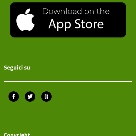
Seguici su
Facebook
Twitter
ComunicaCity
Copyright