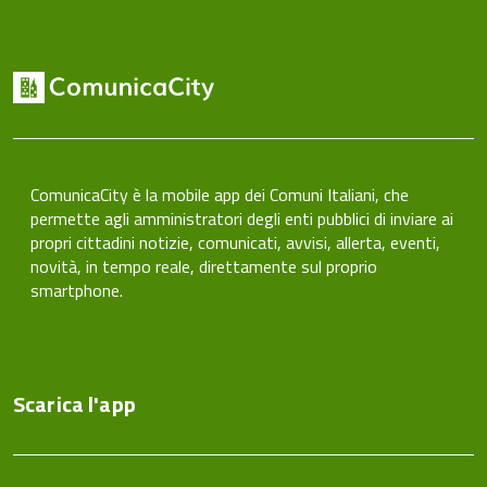
ComunicaCity è la mobile app dei Comuni Italiani, che
permette agli amministratori degli enti pubblici di inviare ai
propri cittadini notizie, comunicati, avvisi, allerta, eventi,
novità, in tempo reale, direttamente sul proprio
smartphone.
Scarica l'app