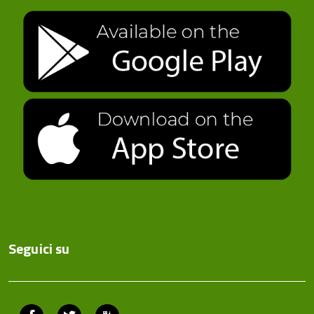
Seguici su
Facebook
Twitter
ComunicaCity