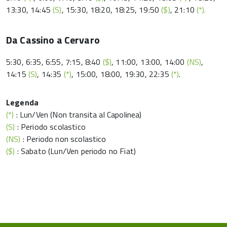
13:30, 14:45
(S)
, 15:30, 18:20, 18:25, 19:50
($)
, 21:10
(*).
Da Cassino a Cervaro
5:30, 6:35, 6:55, 7:15, 8:40
($)
, 11:00, 13:00, 14:00
(NS)
,
14:15
(S)
, 14:35
(*)
, 15:00, 18:00, 19:30, 22:35
(*)
.
Legenda
(*)
: Lun/Ven (Non transita al Capolinea)
(S)
: Periodo scolastico
(NS)
: Periodo non scolastico
($)
: Sabato (Lun/Ven periodo no Fiat)