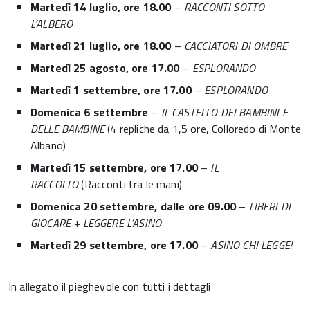
Martedì 14 luglio, ore 18.00
–
RACCONTI SOTTO
L’ALBERO
Martedì 21 luglio, ore 18.00
–
CACCIATORI DI OMBRE
Martedì 25 agosto, ore 17.00
–
ESPLORANDO
Martedì 1 settembre, ore 17.00
–
ESPLORANDO
Domenica 6 settembre
–
IL CASTELLO DEI BAMBINI E
DELLE BAMBINE
(4 repliche da 1,5 ore, Colloredo di Monte
Albano)
Martedì 15 settembre, ore 17.00
–
IL
RACCOLTO
(Racconti tra le mani)
Domenica 20 settembre, dalle ore 09.00
–
LIBERI DI
GIOCARE + LEGGERE L’ASINO
Martedì 29 settembre, ore 17.00
–
ASINO CHI LEGGE!
In allegato il pieghevole con tutti i dettagli