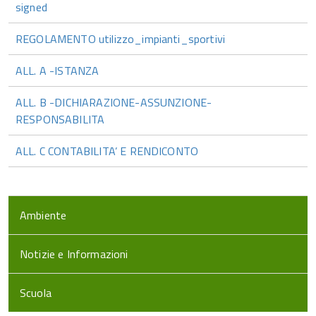
signed
REGOLAMENTO utilizzo_impianti_sportivi
ALL. A -ISTANZA
ALL. B -DICHIARAZIONE-ASSUNZIONE-
RESPONSABILITA
ALL. C CONTABILITA’ E RENDICONTO
Ambiente
Notizie e Informazioni
Scuola