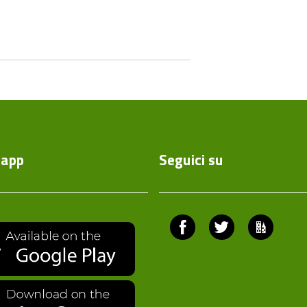
'app
Seguici su
Facebook
Twitter
Comuni