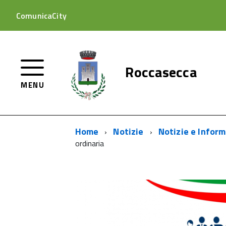
ComunicaCity
Roccasecca
MENU
Home
Notizie
Notizie e Inform
ordinaria