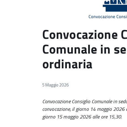
Convocazione C
Comunale in se
ordinaria
5 Maggio 2026
Convocazione Consiglio Comunale in sedut
convocazione, il giorno 14 maggio 2026 all
giorno 15 maggio 2026 alle ore 15,30.