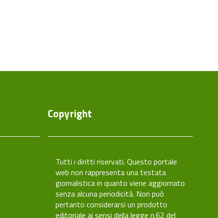
Copyright
caCity
Tutti i diritti riservati. Questo portale
web non rappresenta una testata
giornalistica in quanto viene aggiornato
senza alcuna periodicità. Non può
pertanto considerarsi un prodotto
editoriale ai sensi della legge n.62 del