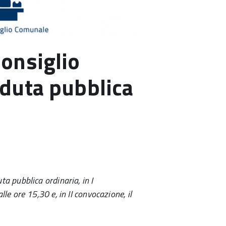
onsiglio
duta pubblica
a pubblica ordinaria, in I
e ore 15,30 e, in II convocazione, il