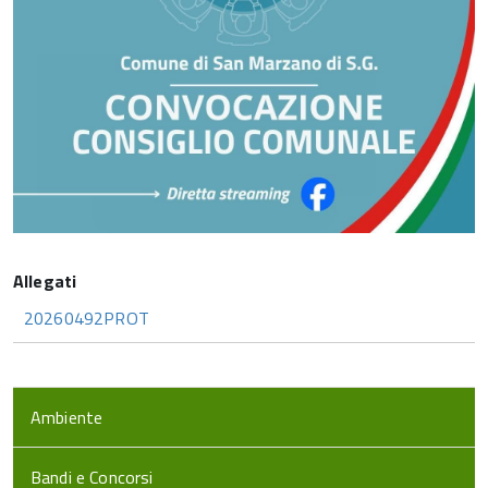
20260492PROT
Ambiente
Bandi e Concorsi