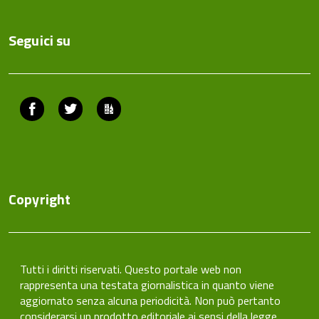
Seguici su
Facebook
Twitter
ComunicaCity
Copyright
Tutti i diritti riservati. Questo portale web non
rappresenta una testata giornalistica in quanto viene
aggiornato senza alcuna periodicità. Non può pertanto
considerarsi un prodotto editoriale ai sensi della legge