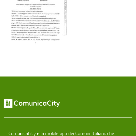
ComunicaCity è la mobile app dei Comuni Italiani, che