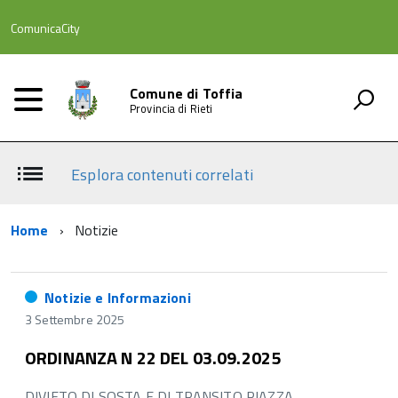
ComunicaCity
Comune di Toffia
Provincia di Rieti
Esplora contenuti correlati
Home
Notizie
Notizie e Informazioni
3 Settembre 2025
ORDINANZA N 22 DEL 03.09.2025
DIVIETO DI SOSTA E DI TRANSITO PIAZZA