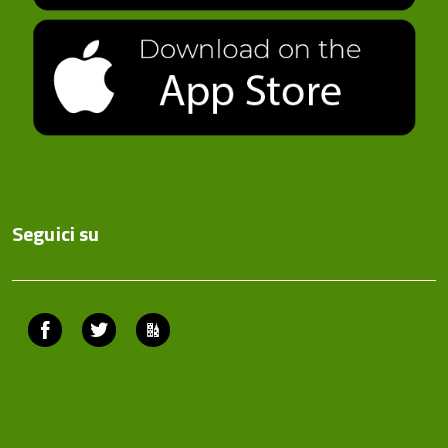
Seguici su
Facebook
Twitter
ComunicaCity