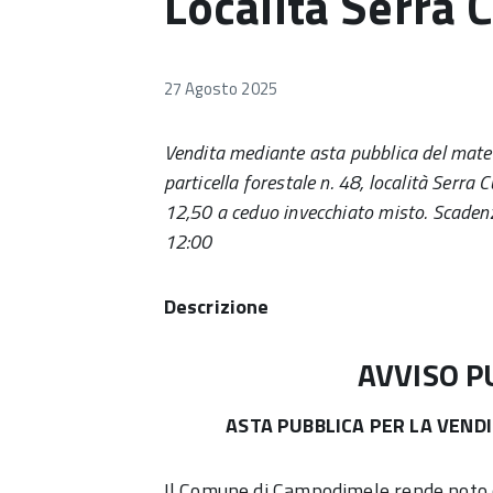
Località Serra 
27 Agosto 2025
Vendita mediante asta pubblica del materi
particella forestale n. 48, località Serra
12,50 a ceduo invecchiato misto. Scaden
12:00
Descrizione
AVVISO P
ASTA PUBBLICA PER LA VEND
Il Comune di Campodimele rende noto c