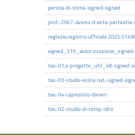
perizia-di-stima-signed-signed
prot.-2967-avviso-d-asta-particella
reglazio.registro-ufficiale.2025.014
signed_319_autorizzazione_signed-
tav.-01.a-progetto_util_48-signed-s
tav.-03-studio-ecol.e.nat.-signed-sig
tav.-04-capitolato-doneri
tav.-02-studio-di-comp.-idro