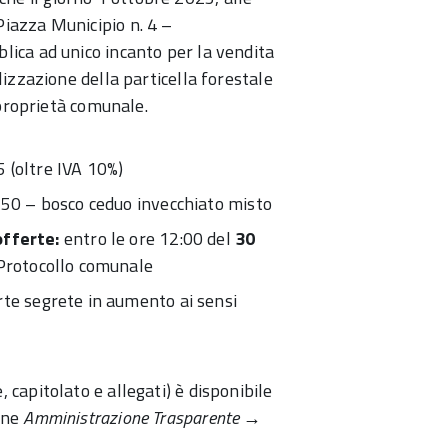
Piazza Municipio n. 4 –
lica ad unico incanto per la vendita
ilizzazione della particella forestale
 proprietà comunale.
 (oltre IVA 10%)
,50 – bosco ceduo invecchiato misto
offerte:
entro le ore 12:00 del
30
o Protocollo comunale
te segrete in aumento ai sensi
 capitolato e allegati) è disponibile
ione
Amministrazione Trasparente →