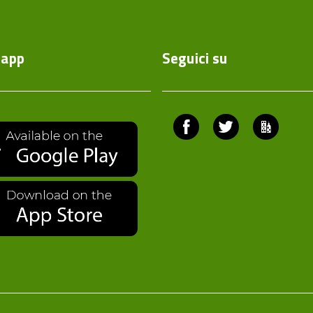
'app
Seguici su
Facebook
Twitter
Comuni