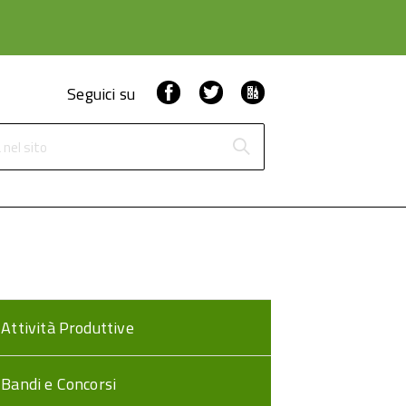
Facebook
Twitter
ComunicaCity
Seguici su
 nel sito
Attività Produttive
Bandi e Concorsi