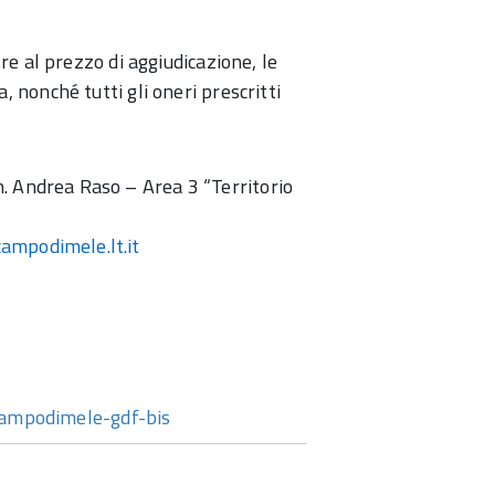
tre al prezzo di aggiudicazione, le
 nonché tutti gli oneri prescritti
. Andrea Raso – Area 3 “Territorio
ampodimele.lt.it
ampodimele-gdf-bis