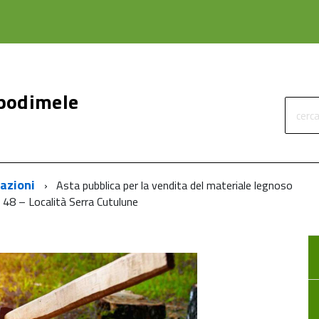
podimele
cerca
azioni
Asta pubblica per la vendita del materiale legnoso
 n. 48 – Località Serra Cutulune