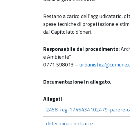
Restano a carico dell’aggiudicatario, ol
spese tecniche di progettazione e stima,
dal Capitolato d’oneri.
Responsabile del procedimento:
Arch
e Ambiente”
0771 598013 –
urbanistica@comune.c
Documentazione in allegato.
2458-reg-1746434102479-parere-c
determina-contrarre