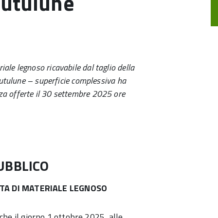
Cutulune
ale legnoso ricavabile dal taglio della
 Cutulune – superficie complessiva ha
za offerte il 30 settembre 2025 ore
UBBLICO
ITA DI MATERIALE LEGNOSO
he il giorno 1 ottobre 2025, alle